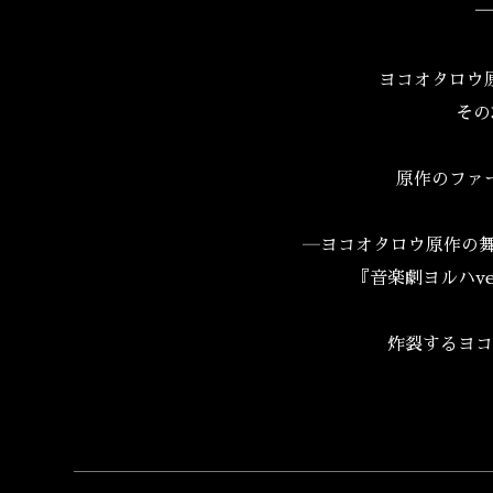
ヨコオタロウ
その
原作のファ
―ヨコオタロウ原作の舞
『音楽劇ヨルハv
炸裂するヨコ