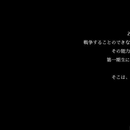
戦争することのできな
その能力
第一期生に
そこは、